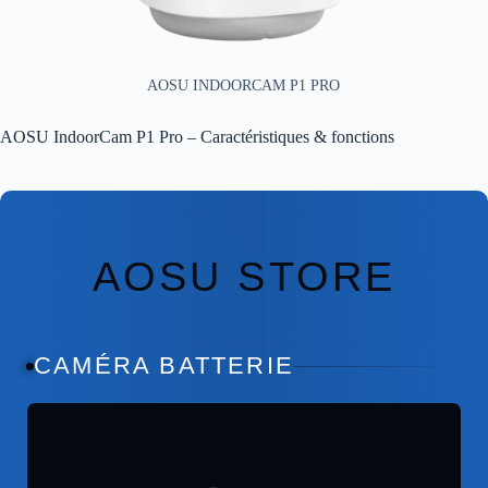
AOSU INDOORCAM P1 PRO
AOSU IndoorCam P1 Pro – Caractéristiques & fonctions
AOSU STORE
CAMÉRA BATTERIE