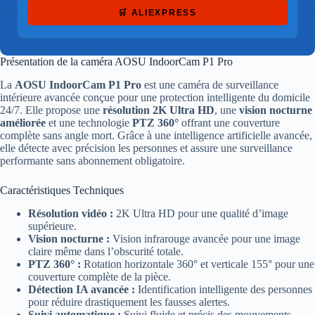
🛒 ALIEXPRESS
Présentation de la caméra AOSU IndoorCam P1 Pro
La
AOSU IndoorCam P1 Pro
est une caméra de surveillance
intérieure avancée conçue pour une protection intelligente du domicile
24/7. Elle propose une
résolution 2K Ultra HD
, une
vision nocturne
améliorée
et une technologie
PTZ 360°
offrant une couverture
complète sans angle mort. Grâce à une intelligence artificielle avancée,
elle détecte avec précision les personnes et assure une surveillance
performante sans abonnement obligatoire.
Caractéristiques Techniques
Résolution vidéo :
2K Ultra HD pour une qualité d’image
supérieure.
Vision nocturne :
Vision infrarouge avancée pour une image
claire même dans l’obscurité totale.
PTZ 360° :
Rotation horizontale 360° et verticale 155° pour une
couverture complète de la pièce.
Détection IA avancée :
Identification intelligente des personnes
pour réduire drastiquement les fausses alertes.
Suivi automatique :
Suivi fluide et précis des mouvements