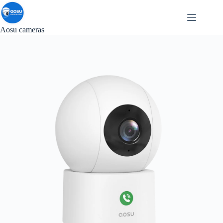
Passer
au
contenu
Aosu cameras