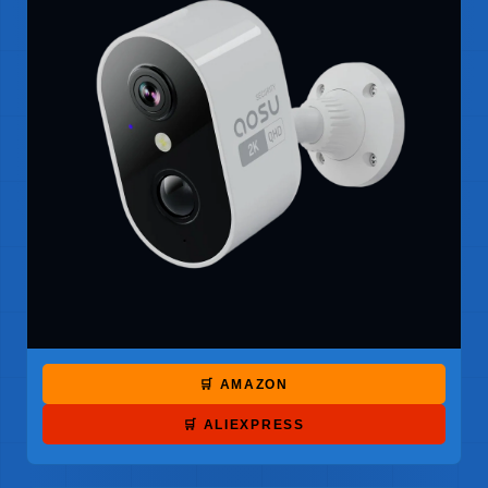
🛒 AMAZON
🛒 ALIEXPRESS