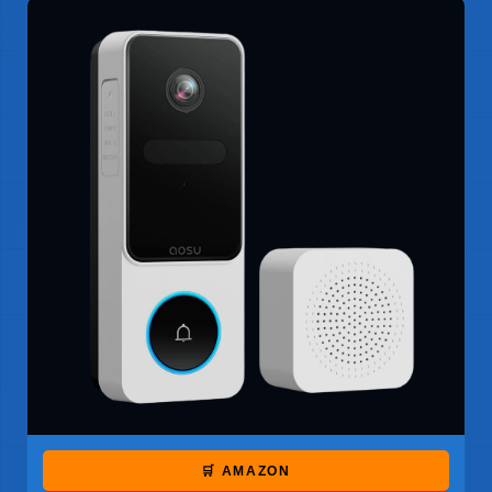
🛒 AMAZON