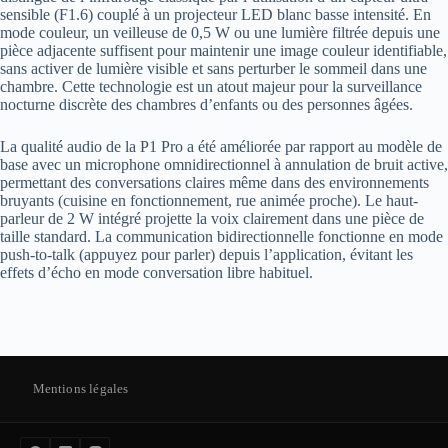
sensible (F1.6) couplé à un projecteur LED blanc basse intensité. En
mode couleur, un veilleuse de 0,5 W ou une lumière filtrée depuis une
pièce adjacente suffisent pour maintenir une image couleur identifiable,
sans activer de lumière visible et sans perturber le sommeil dans une
chambre. Cette technologie est un atout majeur pour la surveillance
nocturne discrète des chambres d’enfants ou des personnes âgées.
La qualité audio de la P1 Pro a été améliorée par rapport au modèle de
base avec un microphone omnidirectionnel à annulation de bruit active,
permettant des conversations claires même dans des environnements
bruyants (cuisine en fonctionnement, rue animée proche). Le haut-
parleur de 2 W intégré projette la voix clairement dans une pièce de
taille standard. La communication bidirectionnelle fonctionne en mode
push-to-talk (appuyez pour parler) depuis l’application, évitant les
effets d’écho en mode conversation libre habituel.
Mentions légales