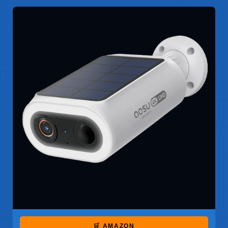
🛒 AMAZON