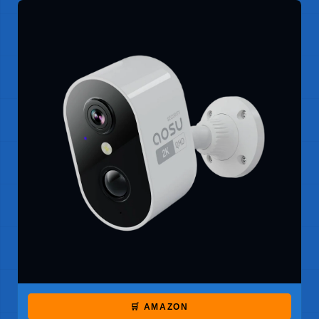
🛒 AMAZON