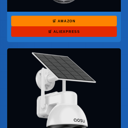
🛒 AMAZON
🛒 ALIEXPRESS