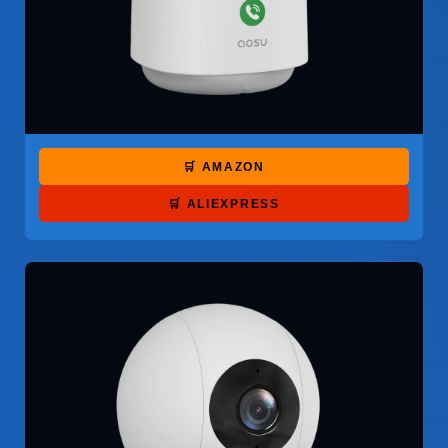
🛒 AMAZON
🛒 ALIEXPRESS