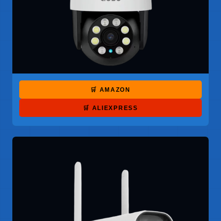
🛒 AMAZON
🛒 ALIEXPRESS