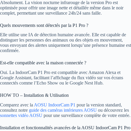
Absolument. La vision nocturne infrarouge de la version Pro est
optimisée pour offrir une image nette et détaillée même dans le noir
complet, permettant une surveillance 24h/24 sans faille.
Quels mouvements sont détectés par la P1 Pro ?
Elle utilise une IA de détection humaine avancée. Elle est capable de
distinguer les personnes des animaux ou des objets en mouvement,
vous envoyant des alertes uniquement lorsqu’une présence humaine est
confirmée.
Est-elle compatible avec la maison connectée ?
Oui. La IndoorCam P1 Pro est compatible avec Amazon Alexa et
Google Assistant, facilitant l’affichage du flux vidéo sur vos écrans
connectés comme l’Echo Show ou le Google Nest Hub.
HOW TO – Installation & Utilisation
Comparez avec la
AOSU IndoorCam P1
pour la version standard,
consultez notre
guide des caméras intérieures AOSU
ou découvrez les
sonnettes vidéo AOSU
pour une surveillance complète de votre entrée.
Installation et fonctionnalités avancées de la AOSU IndoorCam P1 Pro