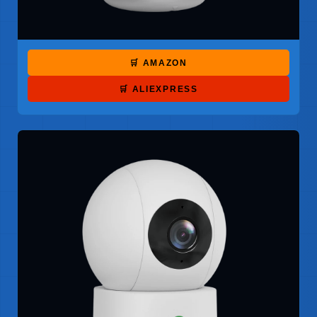
🛒 AMAZON
🛒 ALIEXPRESS