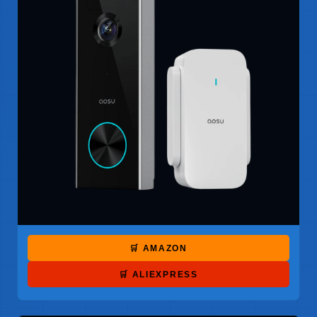
🛒 AMAZON
🛒 ALIEXPRESS