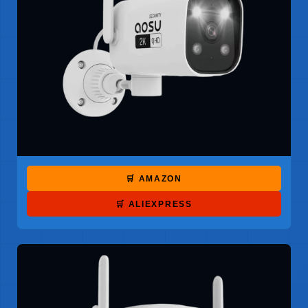
🛒 AMAZON
🛒 ALIEXPRESS